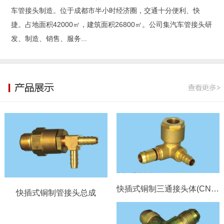
车管接头制造。位于成都市半小时经济圈，交通十分便利、快
捷。占地面积42000㎡，建筑面积26800㎡。公司集汽车管接头研
发、制造、销售、服务...
快插式铜制三通接头体(CN8-ϕ6）
快插式铜制管接头总成