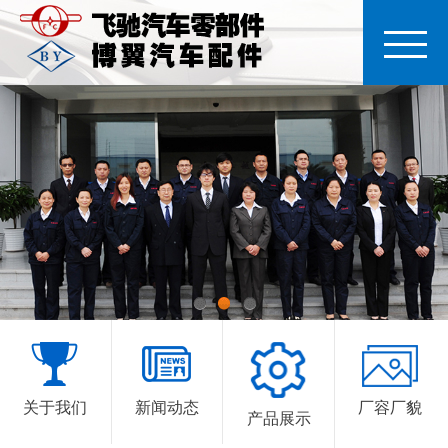
1
2
3
关于我们
新闻动态
厂容厂貌
产品展示