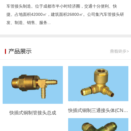
车管接头制造。位于成都市半小时经济圈，交通十分便利、快
捷。占地面积42000㎡，建筑面积26800㎡。公司集汽车管接头研
发、制造、销售、服务...
快插式铜制三通接头体(CN8-ϕ6）
快插式铜制管接头总成