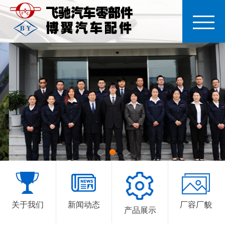
1
2
3
关于我们
新闻动态
厂容厂貌
产品展示