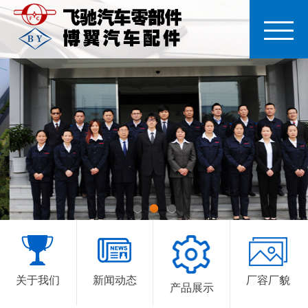
1
2
3
关于我们
新闻动态
厂容厂貌
产品展示