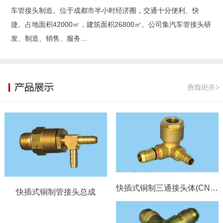
车管接头制造。位于成都市半小时经济圈，交通十分便利、快
捷。占地面积42000㎡，建筑面积26800㎡。公司集汽车管接头研
发、制造、销售、服务...
快插式铜制三通接头体(CN8-ϕ6）
快插式铜制管接头总成