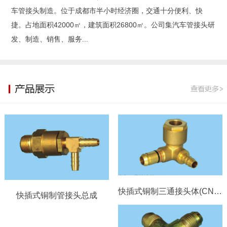
车管接头制造。位于成都市半小时经济圈，交通十分便利、快
捷。占地面积42000㎡，建筑面积26800㎡。公司集汽车管接头研
发、制造、销售、服务...
快插式铜制三通接头体(CN8-ϕ6）
快插式铜制管接头总成