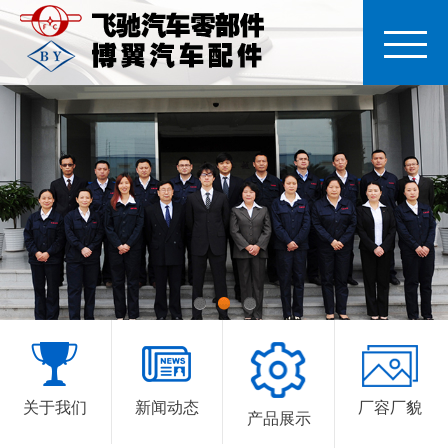
1
2
3
关于我们
新闻动态
厂容厂貌
产品展示