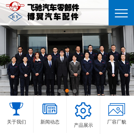
1
2
3
关于我们
新闻动态
厂容厂貌
产品展示