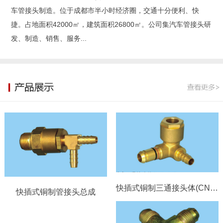
车管接头制造。位于成都市半小时经济圈，交通十分便利、快
捷。占地面积42000㎡，建筑面积26800㎡。公司集汽车管接头研
发、制造、销售、服务...
快插式铜制三通接头体(CN8-ϕ6）
快插式铜制管接头总成